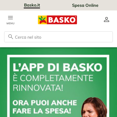
Basko.it
Spesa Online
MENU